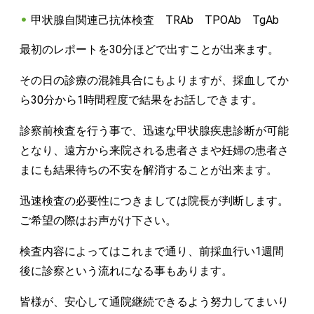
甲状腺自関連己抗体検査 TRAb TPOAb TgAb
最初のレポートを30分ほどで出すことが出来ます。
その日の診療の混雑具合にもよりますが、採血してか
ら30分から1時間程度で結果をお話しできます。
診察前検査を行う事で、迅速な甲状腺疾患診断が可能
となり、遠方から来院される患者さまや妊婦の患者さ
まにも結果待ちの不安を解消することが出来ます。
迅速検査の必要性につきましては院長が判断します。
ご希望の際はお声がけ下さい。
検査内容によってはこれまで通り、前採血行い1週間
後に診察という流れになる事もあります。
皆様が、安心して通院継続できるよう努力してまいり