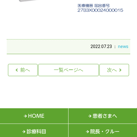
2022.07.23 ：
news
前へ
一覧ページへ
次へ
HOME
患者さまへ
診療科目
院長・クルー