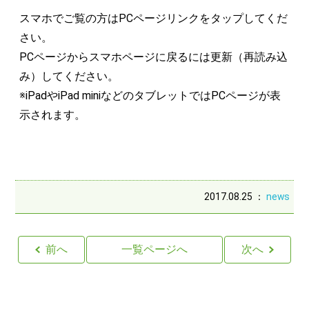
スマホでご覧の方はPCページリンクをタップしてくだ
さい。
PCページからスマホページに戻るには更新（再読み込
み）してください。
※iPadやiPad miniなどのタブレットではPCページが表
示されます。
2017.08.25 ：
news
前へ
一覧ページへ
次へ