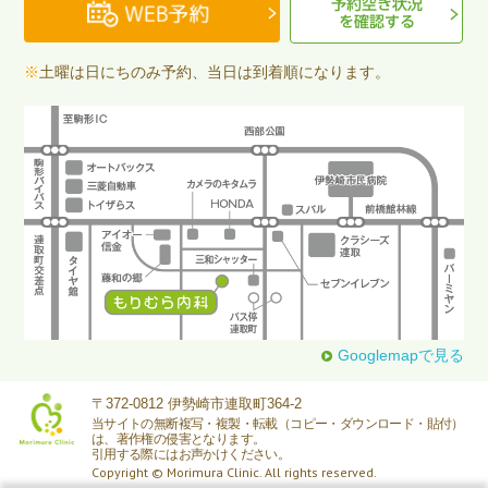
予約空き状況
を確認する
※
土曜は日にちのみ予約、当日は到着順になります。
Googlemapで見る
〒372-0812 伊勢崎市連取町364-2
当サイトの無断複写・複製・転載（コピー・ダウンロード・貼付）
は、著作権の侵害となります。
引用する際にはお声かけください。
Copyright © Morimura Clinic. All rights reserved.