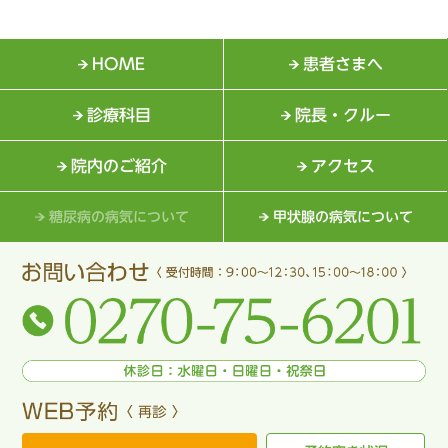
HOME
患者さまへ
診療科目
院長・クルー
院内のご紹介
アクセス
糖尿病の病気について
甲状腺の病気について